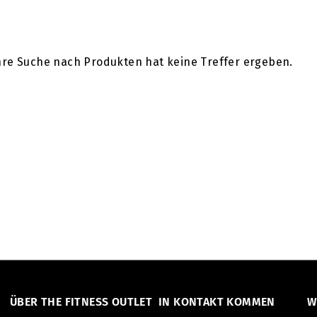
T
 Ihre Suche nach Produkten hat keine Treffer ergeben.
ÜBER THE FITNESS OUTLET
IN KONTAKT KOMMEN
W