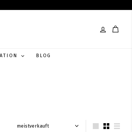
RATION
BLOG
Sortieren