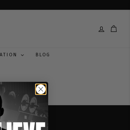
RATION
BLOG
IR AKZEPTIEREN