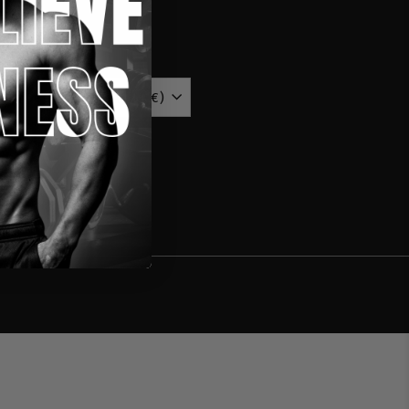
ährung
Deutschland (EUR €)