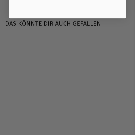
DAS KÖNNTE DIR AUCH GEFALLEN
AUSVERKAUFT
Kingsbox | Square
Balance Board
Kingsbox
€
€39
90
3
9