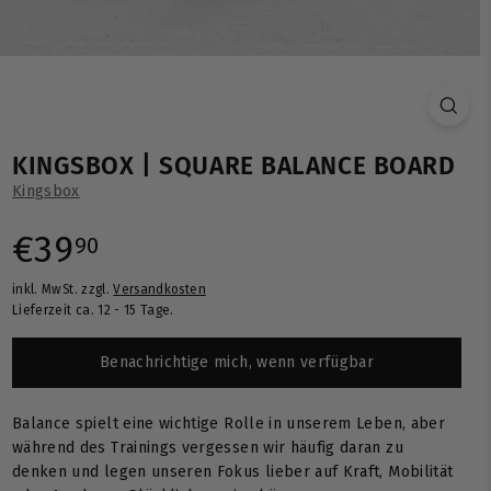
KINGSBOX | SQUARE BALANCE BOARD
Kingsbox
Normaler
€39,90
€39
90
inkl. MwSt. zzgl.
Versandkosten
Preis
Lieferzeit ca. 12 - 15 Tage.
Benachrichtige mich, wenn verfügbar
Balance spielt eine wichtige Rolle in unserem Leben, aber
während des Trainings vergessen wir häufig daran zu
denken und legen unseren Fokus lieber auf Kraft, Mobilität