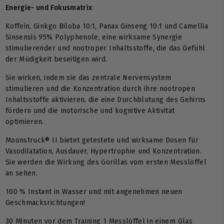
Energie- und Fokusmatrix
Koffein, Ginkgo Biloba 10:1, Panax Ginseng 10:1 und Camellia
Sinsensis 95% Polyphenole, eine wirksame Synergie
stimulierender und nootroper Inhaltsstoffe, die das Gefühl
der Müdigkeit beseitigen wird.
Sie wirken, indem sie das zentrale Nervensystem
stimulieren und die Konzentration durch ihre nootropen
Inhaltsstoffe aktivieren, die eine Durchblutung des Gehirns
fördern und die motorische und kognitive Aktivität
optimieren.
Moonstruck® II bietet getestete und wirksame Dosen für
Vasodilatation, Ausdauer, Hypertrophie und Konzentration.
Sie werden die Wirkung des Gorillas vom ersten Messlöffel
an sehen.
100 % Instant in Wasser und mit angenehmen neuen
Geschmacksrichtungen!
30 Minuten vor dem Training 1 Messlöffel in einem Glas