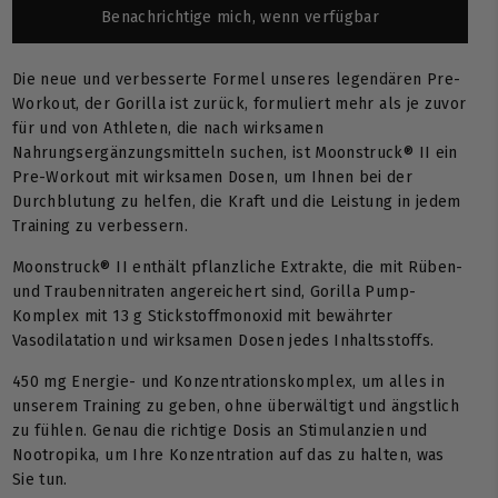
Benachrichtige mich, wenn verfügbar
Die neue und verbesserte Formel unseres legendären Pre-
Workout, der Gorilla ist zurück, formuliert mehr als je zuvor
für und von Athleten, die nach wirksamen
Nahrungsergänzungsmitteln suchen, ist Moonstruck® II ein
Pre-Workout mit wirksamen Dosen, um Ihnen bei der
Durchblutung zu helfen, die Kraft und die Leistung in jedem
Training zu verbessern.
Moonstruck® II enthält pflanzliche Extrakte, die mit Rüben-
und Traubennitraten angereichert sind, Gorilla Pump-
Komplex mit 13 g Stickstoffmonoxid mit bewährter
Vasodilatation und wirksamen Dosen jedes Inhaltsstoffs.
450 mg Energie- und Konzentrationskomplex, um alles in
unserem Training zu geben, ohne überwältigt und ängstlich
zu fühlen. Genau die richtige Dosis an Stimulanzien und
Nootropika, um Ihre Konzentration auf das zu halten, was
Sie tun.