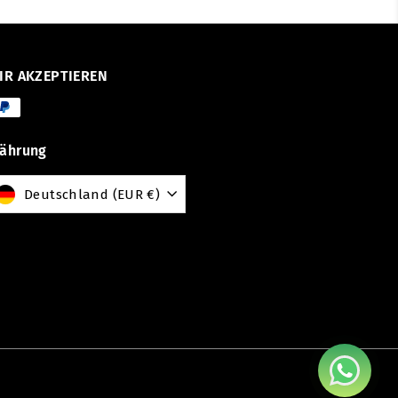
IR AKZEPTIEREN
ährung
Deutschland (EUR €)