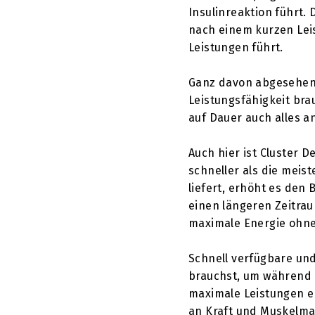
Insulinreaktion führt. 
nach einem kurzen Lei
Leistungen führt.
Ganz davon abgesehen,
Leistungsfähigkeit br
auf Dauer auch alles a
Auch hier ist Cluster 
schneller als die mei
liefert, erhöht es den 
einen längeren Zeitrau
maximale Energie ohne
Schnell verfügbare und
brauchst, um während i
maximale Leistungen e
an Kraft und Muskelma