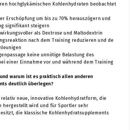
ren hochglykämischen Kohlenhydraten beobachtet
der Erschöpfung um bis zu 70% herauszögern und
ng signifikant steigern
 wirkungsvoller als Dextrose und Maltodextrin
ngsreaktion nach dem Training reduzieren und de
hleunigen
genpassage keine unnötige Belastung des
bei einer Einnahme vor und während dem Training
n und warum ist es praktisch allen anderen
ts deutlich überlegen?
e relativ neue, innovative Kohlenhydratform, die
 hergestellt wird und für Sportler sehr
esitzt, die klassische Kohlenhydratsupplements