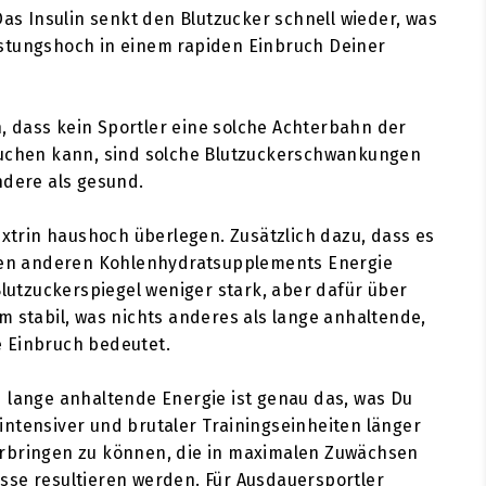
Das Insulin senkt den Blutzucker schnell wieder, was
stungshoch in einem rapiden Einbruch Deiner
 dass kein Sportler eine solche Achterbahn der
auchen kann, sind solche Blutzuckerschwankungen
ndere als gesund.
Dextrin haushoch überlegen. Zusätzlich dazu, dass es
sten anderen Kohlenhydratsupplements Energie
Blutzuckerspiegel weniger stark, aber dafür über
m stabil, was nichts anderes als lange anhaltende,
 Einbruch bedeutet.
 lange anhaltende Energie ist genau das, was Du
ntensiver und brutaler Trainingseinheiten länger
rbringen zu können, die in maximalen Zuwächsen
sse resultieren werden. Für Ausdauersportler