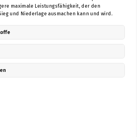
gere maximale Leistungsfähigkeit, der den
Sieg und Niederlage ausmachen kann und wird.
toffe
nen