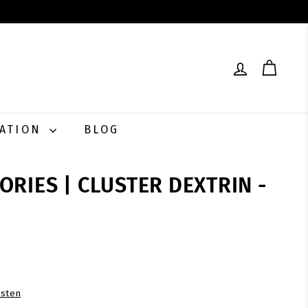
RATION
BLOG
RIES | CLUSTER DEXTRIN -
0
sten