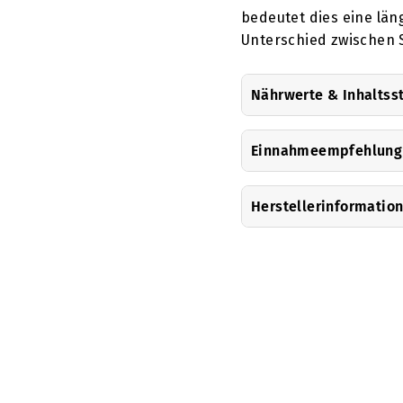
bedeutet dies eine län
Unterschied zwischen 
Nährwerte & Inhaltss
Einnahmeempfehlung
Herstellerinformatio