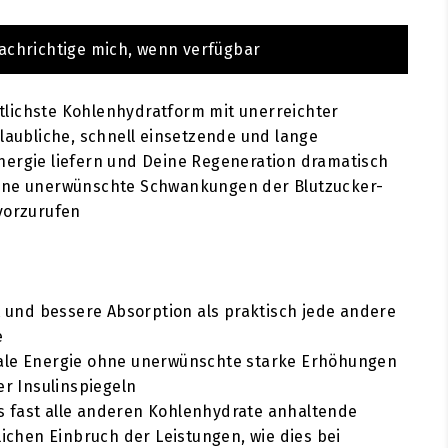
achrichtige mich, wenn verfügbar
ittlichste Kohlenhydratform mit unerreichter
glaubliche, schnell einsetzende und lange
nergie liefern und Deine Regeneration dramatisch
hne unerwünschte Schwankungen der Blutzucker-
vorzurufen
t und bessere Absorption als praktisch jede andere
e
le Energie ohne unerwünschte starke Erhöhungen
er Insulinspiegeln
als fast alle anderen Kohlenhydrate anhaltende
lichen Einbruch der Leistungen, wie dies bei