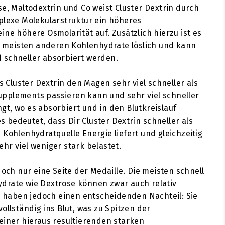
se, Maltodextrin und Co weist Cluster Dextrin durch
plexe Molekularstruktur ein höheres
ine höhere Osmolarität auf. Zusätzlich hierzu ist es
ie meisten anderen Kohlenhydrate löslich und kann
 schneller absorbiert werden.
ss Cluster Dextrin den Magen sehr viel schneller als
pplements passieren kann und sehr viel schneller
t, wo es absorbiert und in den Blutkreislauf
ies bedeutet, dass Dir Cluster Dextrin schneller als
 Kohlenhydratquelle Energie liefert und gleichzeitig
hr viel weniger stark belastet.
doch nur eine Seite der Medaille. Die meisten schnell
drate wie Dextrose können zwar auch relativ
n, haben jedoch einen entscheidenden Nachteil: Sie
ollständig ins Blut, was zu Spitzen der
einer hieraus resultierenden starken