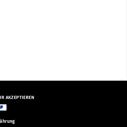
IR AKZEPTIEREN
ährung