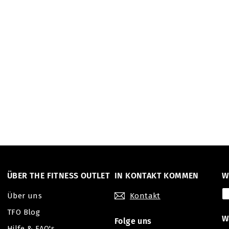
ÜBER THE FITNESS OUTLET
IN KONTAKT KOMMEN
W
Über uns
Kontakt
TFO Blog
W
Folge uns
Hilfe & FAQ's