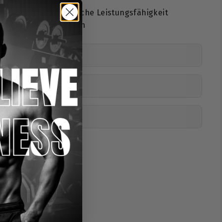
Ausdauer zu erhöhen
 erhöht die körperliche Leistungsfähigkeit
Müdigkeit zu reduzieren
toffe
nen