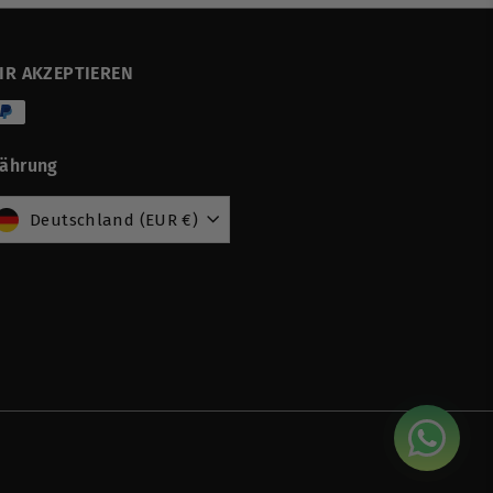
IR AKZEPTIEREN
ährung
Deutschland (EUR €)