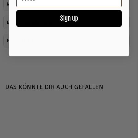
Nährwerte & Inhaltsstoffe
Sign up
Einnahmeempfehlung
Herstellerinformationen
DAS KÖNNTE DIR AUCH GEFALLEN