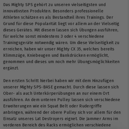
Das Mighty SPS gehört zu unseren vielseitigsten und
innovativsten Produkten. Besonders professionelle
Athleten schätzen es als Bestandteil ihres Trainings. Der
Grund für diese Popularität liegt vor allem an der Vielseitig
dieses Gerätes. Mit diesem lassen sich Übungen ausführen,
für welche sonst mindestens 3 oder 4 verschiedene
Trainingsgeräte notwendig wären. Um diese Vielseitigkeit zu
erreichen, haben wir unser Mighty CX 35, welches bereits
Klimmzüge, Kniebeugen und Bankdrücken ermöglicht,
genommen und dieses um noch mehr Übungsmöglichkeiten
ergänzt.
Den ersten Schritt hierbei haben wir mit dem Hinzufügen
unserer Mighty SPS-BASE gemacht. Durch diese lassen sich
Ober- als auch Unterkörperübungen an nur einem Ort
ausführen. An dem unteren Pulley lassen sich verschiedene
Erweiterungen wie ein Squat Belt oder Rudergriffe
anbringen, während der obere Pulley sich vor allem für den
Einsatz unseres Lat Destroyers eignet. Die Jammer Arms im
vorderen Bereich des Racks ermöglichen verschiedene