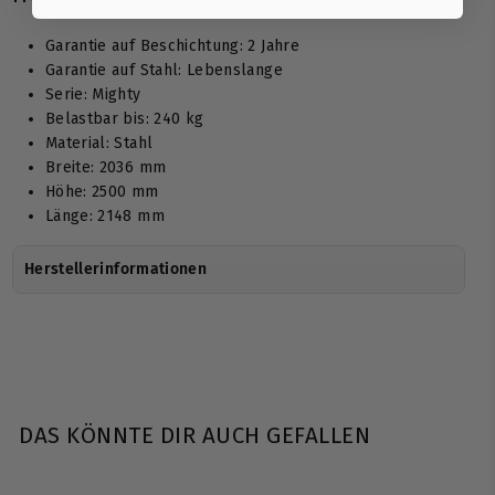
Garantie auf Beschichtung: 2 Jahre
Garantie auf Stahl: Lebenslange
Serie: Mighty
Belastbar bis: 240 kg
Material: Stahl
Breite: 2036 mm
Höhe: 2500 mm
Länge: 2148 mm
Herstellerinformationen
DAS KÖNNTE DIR AUCH GEFALLEN