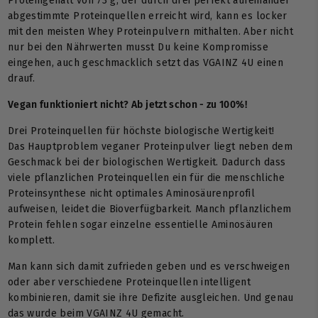
Proteingehalt von 73 g, der durch drei perfekt aufeinander
abgestimmte Proteinquellen erreicht wird, kann es locker
mit den meisten Whey Proteinpulvern mithalten. Aber nicht
nur bei den Nährwerten musst Du keine Kompromisse
eingehen, auch geschmacklich setzt das VGAINZ 4U einen
drauf.
Vegan funktioniert nicht? Ab jetzt schon - zu 100%!
Drei Proteinquellen für höchste biologische Wertigkeit!
Das Hauptproblem veganer Proteinpulver liegt neben dem
Geschmack bei der biologischen Wertigkeit. Dadurch dass
viele pflanzlichen Proteinquellen ein für die menschliche
Proteinsynthese nicht optimales Aminosäurenprofil
aufweisen, leidet die Bioverfügbarkeit. Manch pflanzlichem
Protein fehlen sogar einzelne essentielle Aminosäuren
komplett.
Man kann sich damit zufrieden geben und es verschweigen
oder aber verschiedene Proteinquellen intelligent
kombinieren, damit sie ihre Defizite ausgleichen. Und genau
das wurde beim VGAINZ 4U gemacht.