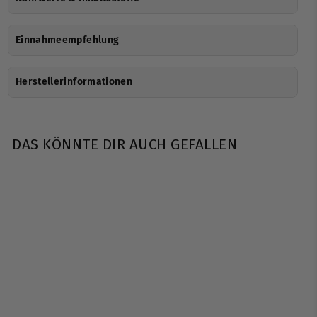
Einnahmeempfehlung
Herstellerinformationen
DAS KÖNNTE DIR AUCH GEFALLEN
AUSVERKAUFT
BPS-Pharma | Vgainz