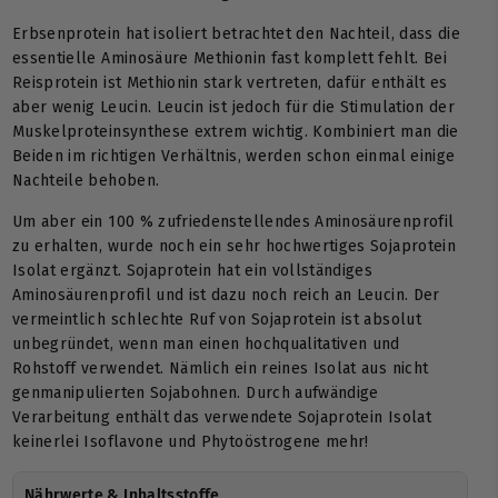
Erbsenprotein hat isoliert betrachtet den Nachteil, dass die
essentielle Aminosäure Methionin fast komplett fehlt. Bei
Reisprotein ist Methionin stark vertreten, dafür enthält es
aber wenig Leucin. Leucin ist jedoch für die Stimulation der
Muskelproteinsynthese extrem wichtig. Kombiniert man die
Beiden im richtigen Verhältnis, werden schon einmal einige
Nachteile behoben.
Um aber ein 100 % zufriedenstellendes Aminosäurenprofil
zu erhalten, wurde noch ein sehr hochwertiges Sojaprotein
Isolat ergänzt. Sojaprotein hat ein vollständiges
Aminosäurenprofil und ist dazu noch reich an Leucin. Der
vermeintlich schlechte Ruf von Sojaprotein ist absolut
unbegründet, wenn man einen hochqualitativen und
Rohstoff verwendet. Nämlich ein reines Isolat aus nicht
genmanipulierten Sojabohnen. Durch aufwändige
Verarbeitung enthält das verwendete Sojaprotein Isolat
keinerlei Isoflavone und Phytoöstrogene mehr!
Nährwerte & Inhaltsstoffe