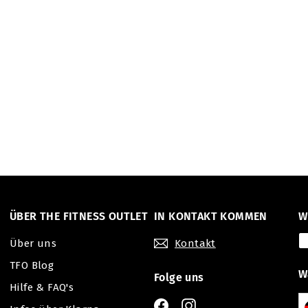
ÜBER THE FITNESS OUTLET
IN KONTAKT KOMMEN
W
Über uns
Kontakt
TFO Blog
W
Folge uns
Hilfe & FAQ's
Facebook
Instagram