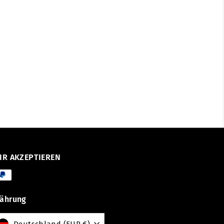
IR AKZEPTIEREN
ährung