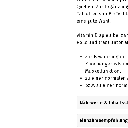
Quellen. Zur Ergänzung
Tabletten von BioTechU
eine gute Wahl.
Vitamin D spielt bei z
Rolle und trägt unter 
zur Bewahrung des
Knochengerüsts un
Muskelfunktion,
zu einer normalen
bzw. zu einer nor
Nährwerte & Inhaltss
Einnahmeempfehlung