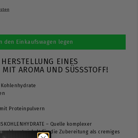
sten
n den Einkaufswagen legen
 HERSTELLUNG EINES
 MIT AROMA UND SÜSSSTOFF!
e Kohlenhydrate
en
mit Proteinpulvern
ISKOHLENHYDRATE – Quelle komplexer
mehl, entwickelt für die Zubereitung als cremiges