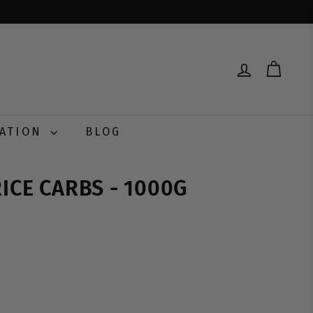
RATION
BLOG
RICE CARBS - 1000G