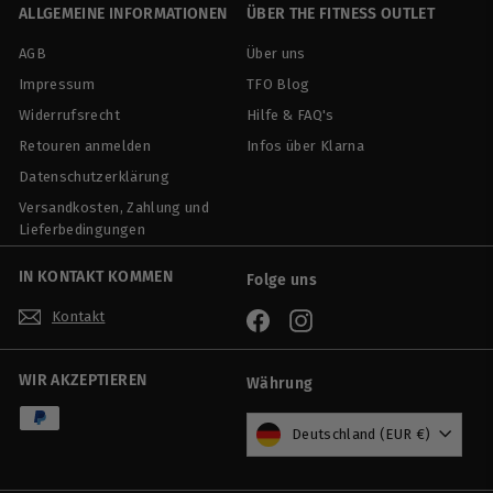
0
ALLGEMEINE INFORMATIONEN
ÜBER THE FITNESS OUTLET
AGB
Über uns
Impressum
TFO Blog
Widerrufsrecht
Hilfe & FAQ's
Retouren anmelden
Infos über Klarna
Datenschutzerklärung
Versandkosten, Zahlung und
Lieferbedingungen
IN KONTAKT KOMMEN
Folge uns
Kontakt
Facebook
Instagram
WIR AKZEPTIEREN
Währung
Deutschland (EUR €)