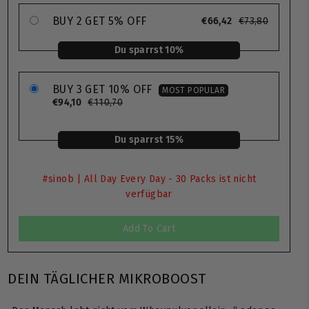
BUY 2 GET 5% OFF
€66,42
€73,80
Du sparrst 10%
BUY 3 GET 10% OFF
MOST POPULAR
€94,10
€110,70
Du sparrst 15%
#sinob | All Day Every Day - 30 Packs ist nicht
verfügbar
Add To Cart
DEIN TÄGLICHER MIKROBOOST