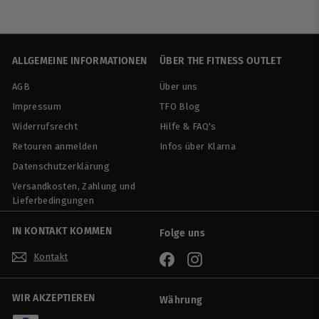
4
,
9
0
ALLGEMEINE INFORMATIONEN
ÜBER THE FITNESS OUTLET
AGB
Über uns
Impressum
TFO Blog
Widerrufsrecht
Hilfe & FAQ's
Retouren anmelden
Infos über Klarna
Datenschutzerklärung
Versandkosten, Zahlung und
Lieferbedingungen
IN KONTAKT KOMMEN
Folge uns
Kontakt
Facebook
Instagram
WIR AKZEPTIEREN
Währung