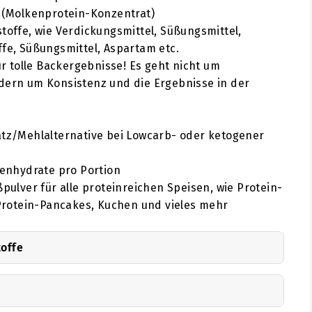
 (Molkenprotein-Konzentrat)
toffe, wie Verdickungsmittel, Süßungsmittel,
fe, Süßungsmittel, Aspartam etc.
ür tolle Backergebnisse! Es geht nicht um
dern um Konsistenz und die Ergebnisse in der
tz/Mehlalternative bei Lowcarb- oder ketogener
lenhydrate pro Portion
pulver für alle proteinreichen Speisen, wie Protein-
 Protein-Pancakes, Kuchen und vieles mehr
toffe