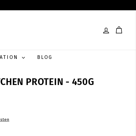
RATION
BLOG
TCHEN PROTEIN - 450G
0
sten