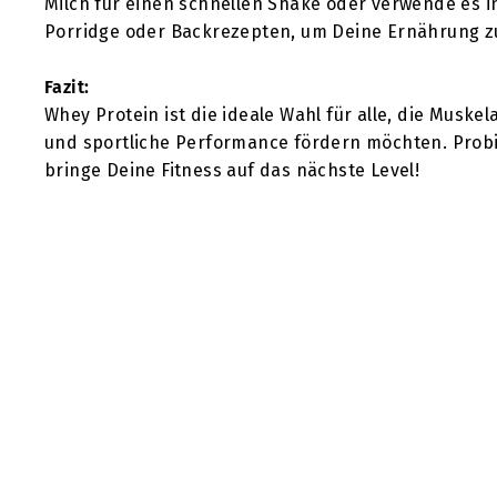
Milch für einen schnellen Shake oder verwende es i
Porridge oder Backrezepten, um Deine Ernährung z
Fazit:
Whey Protein ist die ideale Wahl für alle, die Muske
und sportliche Performance fördern möchten. Probi
bringe Deine Fitness auf das nächste Level!