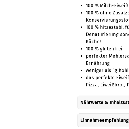
100 % Milch-Eiweiß
100 % ohne Zusatzs
Konservierungsstof
100 % hitzestabil f
Denaturierung son
Küche!
100 % glutenfrei
perfekter Mehlersa
Ernährung
weniger als 1g Koh
das perfekte Eiweiß
Pizza, Eiweißbrot,
Nährwerte & Inhaltss
Einnahmeempfehlung