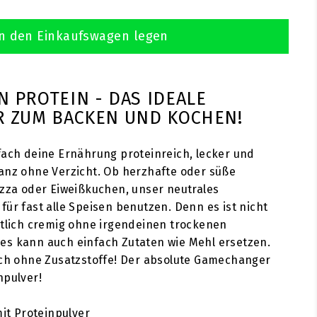
n den Einkaufswagen legen
N PROTEIN - DAS IDEALE
R ZUM BACKEN UND KOCHEN!
fach deine Ernährung proteinreich, lecker und
anz ohne Verzicht. Ob herzhafte oder süße
izza oder Eiweißkuchen, unser neutrales
für fast alle Speisen benutzen. Denn es ist nicht
stlich cremig ohne irgendeinen trockenen
es kann auch einfach Zutaten wie Mehl ersetzen.
ich ohne Zusatzstoffe! Der absolute Gamechanger
npulver!
mit Proteinpulver