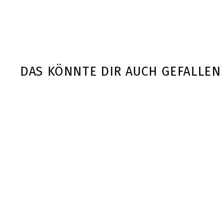
DAS KÖNNTE DIR AUCH GEFALLEN
#sinob | Kitchen
Protein - 450g