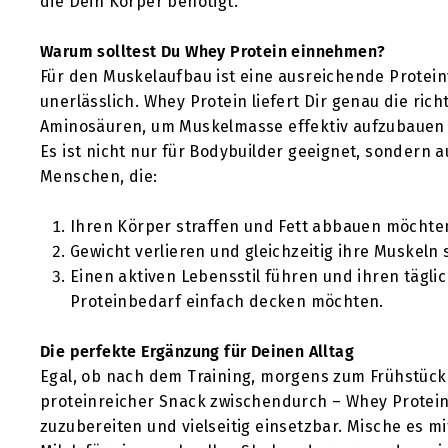
die Dein Körper benötigt.
Warum solltest Du Whey Protein einnehmen?
Für den Muskelaufbau ist eine ausreichende Protei
unerlässlich. Whey Protein liefert Dir genau die ric
Aminosäuren, um Muskelmasse effektiv aufzubauen 
Es ist nicht nur für Bodybuilder geeignet, sondern a
Menschen, die:
Ihren Körper straffen und Fett abbauen möchte
Gewicht verlieren und gleichzeitig ihre Muskeln 
Einen aktiven Lebensstil führen und ihren tägli
Proteinbedarf einfach decken möchten.
Die perfekte Ergänzung für Deinen Alltag
Egal, ob nach dem Training, morgens zum Frühstück
proteinreicher Snack zwischendurch – Whey Protein 
zuzubereiten und vielseitig einsetzbar. Mische es m