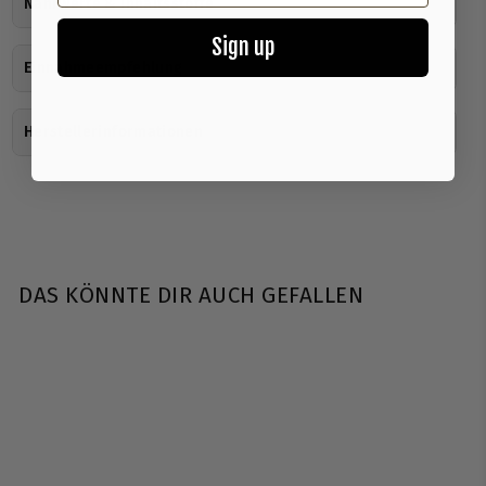
Nährwerte & Inhaltsstoffe
Sign up
Einnahmeempfehlung
Herstellerinformationen
DAS KÖNNTE DIR AUCH GEFALLEN