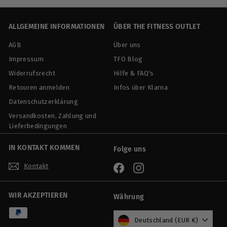
9
0
ALLGEMEINE INFORMATIONEN
ÜBER THE FITNESS OUTLET
AGB
Über uns
Impressum
TFO Blog
Widerrufsrecht
Hilfe & FAQ's
Retouren anmelden
Infos über Klarna
Datenschutzerklärung
Versandkosten, Zahlung und
Lieferbedingungen
IN KONTAKT KOMMEN
Folge uns
Kontakt
Facebook
Instagram
WIR AKZEPTIEREN
Währung
Deutschland (EUR €)