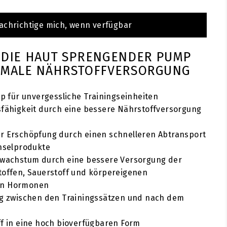
achrichtige mich, wenn verfügbar
 DIE HAUT SPRENGENDER PUMP
TIMALE NÄHRSTOFFVERSORGUNG
mp für unvergessliche Trainingseinheiten
fähigkeit durch eine bessere Nährstoffversorgung
r Erschöpfung durch einen schnelleren Abtransport
hselprodukte
lwachstum durch eine bessere Versorgung der
offen, Sauerstoff und körpereigenen
en Hormonen
ng zwischen den Trainingssätzen und nach dem
f in eine hoch bioverfügbaren Form