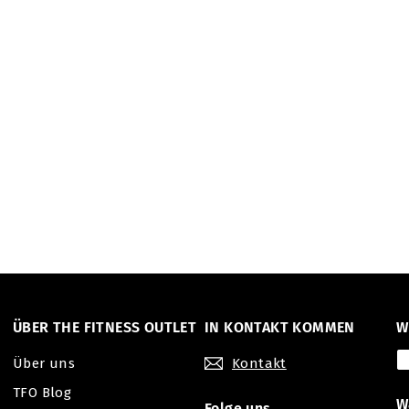
ÜBER THE FITNESS OUTLET
IN KONTAKT KOMMEN
W
Über uns
Kontakt
TFO Blog
W
Folge uns