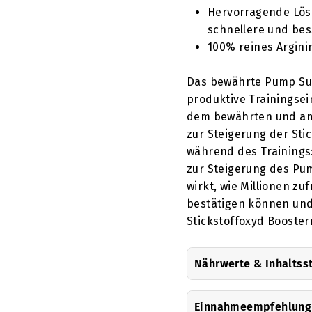
Hervorragende Lösl
schnellere und be
100% reines Argini
Das bewährte Pump Su
produktive Trainingse
dem bewährten und am 
zur Steigerung der St
während des Trainings:
zur Steigerung des Pu
wirkt, wie Millionen z
bestätigen können und 
Stickstoffoxyd Booster
Nährwerte & Inhaltss
Einnahmeempfehlung