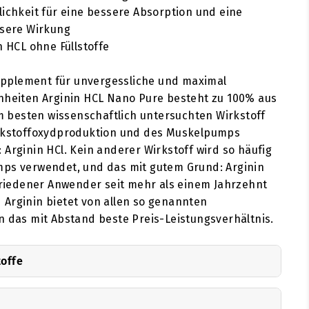
ichkeit für eine bessere Absorption und eine
ssere Wirkung
n HCL ohne Füllstoffe
pplement für unvergessliche und maximal
inheiten Arginin HCL Nano Pure besteht zu 100% aus
besten wissenschaftlich untersuchten Wirkstoff
ickstoffoxydproduktion und des Muskelpumps
 Arginin HCl. Kein anderer Wirkstoff wird so häufig
mps verwendet, und das mit gutem Grund: Arginin
ufriedener Anwender seit mehr als einem Jahrzehnt
Arginin bietet von allen so genannten
n das mit Abstand beste Preis-Leistungsverhältnis.
toffe