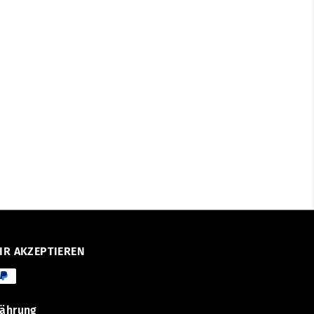
IR AKZEPTIEREN
ährung