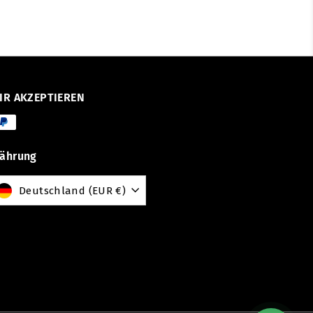
IR AKZEPTIEREN
ährung
Deutschland (EUR €)