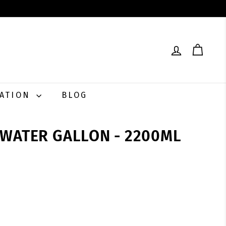
RATION
BLOG
 WATER GALLON - 2200ML