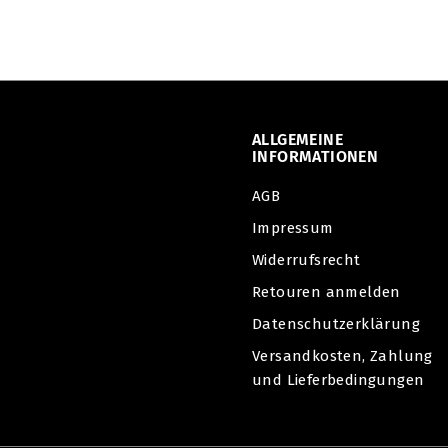
9
,
9
0
ALLGEMEINE
INFORMATIONEN
AGB
Impressum
Widerrufsrecht
Retouren anmelden
Datenschutzerklärung
Versandkosten, Zahlung
und Lieferbedingungen