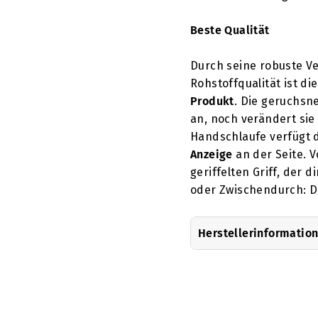
Beste Qualität
Durch seine robuste V
Rohstoffqualität ist die
Produkt
. Die geruchsn
an, noch verändert si
Handschlaufe verfügt d
Anzeige
an der Seite. V
geriffelten Griff, der 
oder Zwischendurch: Die
Herstellerinformatio