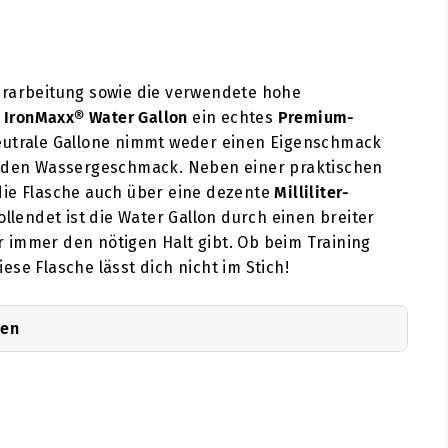
erarbeitung sowie die verwendete hohe
IronMaxx® Water Gallon
ein echtes
Premium-
eutrale Gallone nimmt weder einen Eigenschmack
e den Wassergeschmack. Neben einer praktischen
ie Flasche auch über eine dezente
Milliliter-
ollendet ist die Water Gallon durch einen breiter
dir immer den nötigen Halt gibt. Ob beim Training
se Flasche lässt dich nicht im Stich!
nen