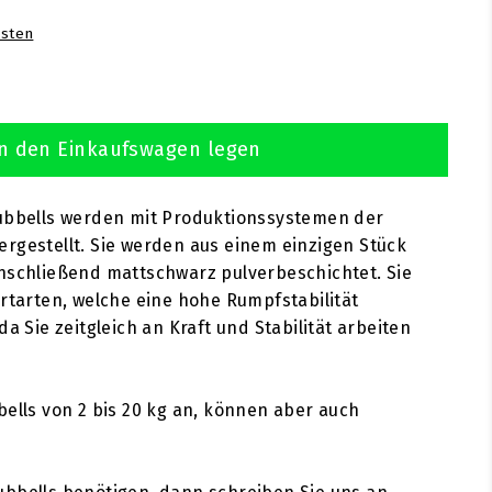
sten
n den Einkaufswagen legen
lubbells werden mit Produktionssystemen der
rgestellt. Sie werden aus einem einzigen Stück
nschließend mattschwarz pulverbeschichtet. Sie
ortarten, welche eine hohe Rumpfstabilität
da Sie zeitgleich an Kraft und Stabilität arbeiten
bells von 2 bis 20 kg an, können aber auch