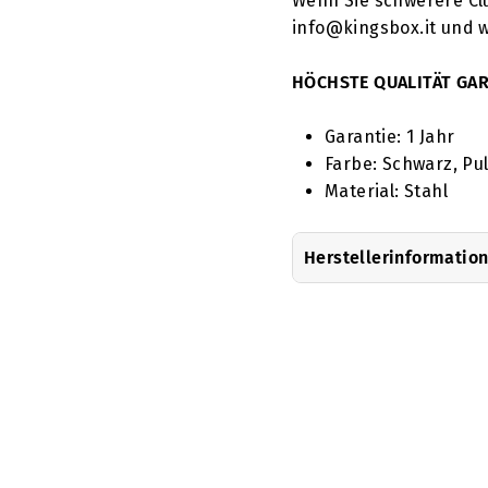
Wenn Sie schwerere Cl
info@kingsbox.it und w
HÖCHSTE QUALITÄT GAR
Garantie: 1 Jahr
Farbe: Schwarz, Pu
Material: Stahl
Herstellerinformatio