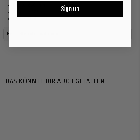
Breite: 660 mm
Sign up
Gewicht: 175 kg
Länge: 1000 mm
Herstellerinformationen
DAS KÖNNTE DIR AUCH GEFALLEN