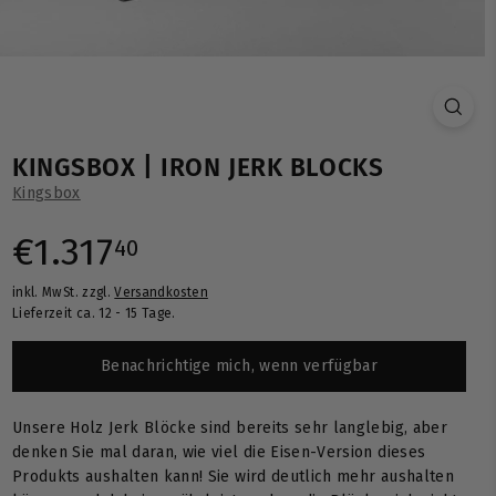
KINGSBOX | IRON JERK BLOCKS
Kingsbox
Normaler
€1.317,40
€1.317
40
inkl. MwSt. zzgl.
Versandkosten
Preis
Lieferzeit ca. 12 - 15 Tage.
Benachrichtige mich, wenn verfügbar
Unsere Holz Jerk Blöcke sind bereits sehr langlebig, aber
denken Sie mal daran, wie viel die Eisen-Version dieses
Produkts aushalten kann! Sie wird deutlich mehr aushalten