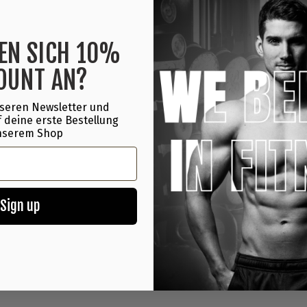
Zusammensetzung:
EN SICH 10%
OUNT AN?
seren Newsletter und
Herstellerinformatio
 deine erste Bestellung
nserem Shop
Sign up