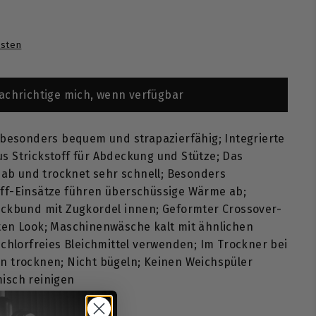
0
sten
achrichtige mich, wenn verfügbar
 besonders bequem und strapazierfähig; Integrierte
s Strickstoff für Abdeckung und Stütze; Das
ß ab und trocknet sehr schnell; Besonders
ff-Einsätze führen überschüssige Wärme ab;
ickbund mit Zugkordel innen; Geformter Crossover-
ten Look; Maschinenwäsche kalt mit ähnlichen
 chlorfreies Bleichmittel verwenden; Im Trockner bei
n trocknen; Nicht bügeln; Keinen Weichspüler
isch reinigen
ANTIERT!