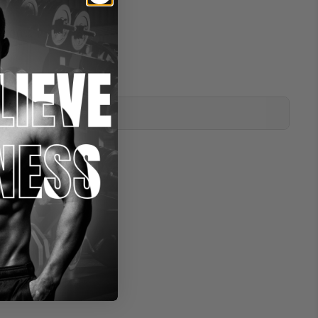
 100% Polyester
nen