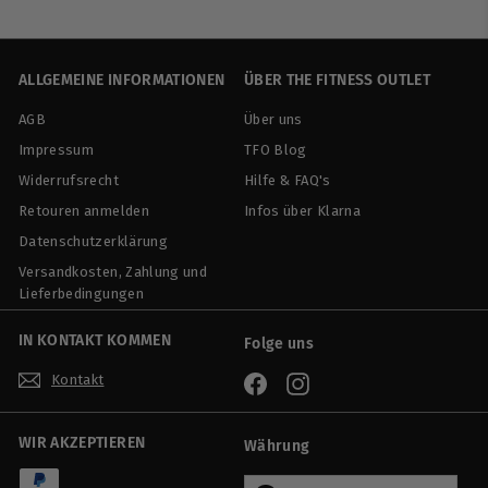
9
,
9
ALLGEMEINE INFORMATIONEN
ÜBER THE FITNESS OUTLET
0
AGB
Über uns
Impressum
TFO Blog
Widerrufsrecht
Hilfe & FAQ's
Retouren anmelden
Infos über Klarna
Datenschutzerklärung
Versandkosten, Zahlung und
Lieferbedingungen
IN KONTAKT KOMMEN
Folge uns
Kontakt
Facebook
Instagram
WIR AKZEPTIEREN
Währung