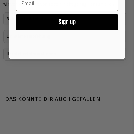
wir von dieser Art von Fetten nicht genug konsumieren.
Nährwerte & Inhaltsstoffe
Sign up
Einnahmeempfehlung
Herstellerinformationen
DAS KÖNNTE DIR AUCH GEFALLEN