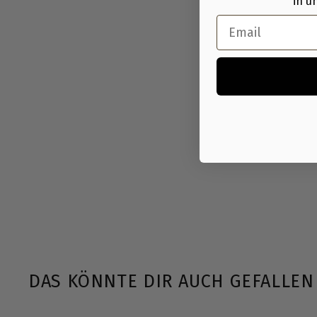
in u
Email
DAS KÖNNTE DIR AUCH GEFALLEN