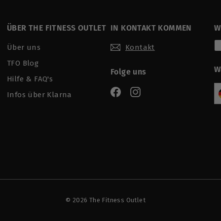
ÜBER THE FITNESS OUTLET
IN KONTAKT KOMMEN
W
Über uns
Kontakt
TFO Blog
W
Folge uns
Hilfe & FAQ's
Facebook
Instagram
Infos über Klarna
© 2026 The Fitness Outlet