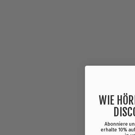
WIE HÖR
DISC
Abonniere un
erhalte 10% auf