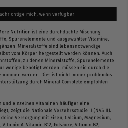
achrichtige mich, wenn verfügbar
More Nutrition ist eine durchdachte Mischung
offe, Spurenelemente und ausgewählter Vitamine,
rgänzen. Mineralstoffe sind lebensnotwendige
selbst vom Körper hergestellt werden können. Auch
rstoffen, zu denen Mineralstoffe, Spurenelemente
ur wenige benötigt werden, müssen sie durch die
enommen werden. Dies ist nicht immer problemlos
Unterstützung durch Mineral Complete empfohlen
n und einzelnen Vitaminen häufiger eine
gt, zeigt die Nationale Verzehrsstudie II (NVS II).
t deine Versorgung mit Eisen, Calcium, Magnesium,
, Vitamin A, Vitamin B12, Folsäure, Vitamin B2,