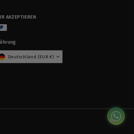
IR AKZEPTIEREN
ährung
Deutschland (EUR €)