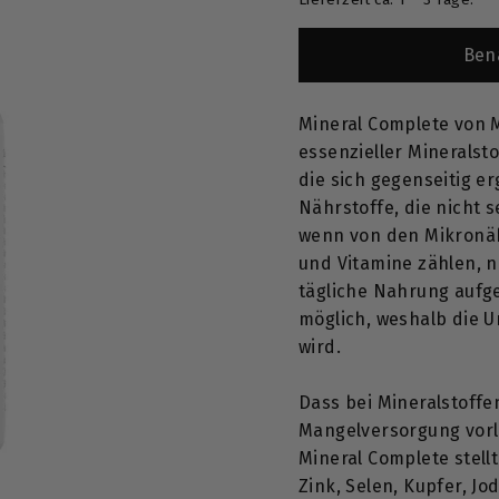
T
Ben
Mineral Complete von 
essenzieller Mineralst
die sich gegenseitig e
Nährstoffe, die nicht 
wenn von den Mikronäh
und Vitamine zählen, n
tägliche Nahrung aufg
möglich, weshalb die 
wird.
Dass bei Mineralstoffe
Mangelversorgung vorlie
Mineral Complete stell
Zink, Selen, Kupfer, Jod