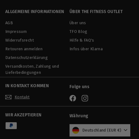
9
ALLGEMEINE INFORMATIONEN
ÜBER THE FITNESS OUTLET
0
AGB
Über uns
Impressum
TFO Blog
Widerrufsrecht
Hilfe & FAQ's
Retouren anmelden
Infos über Klarna
Datenschutzerklärung
Versandkosten, Zahlung und
Lieferbedingungen
IN KONTAKT KOMMEN
Folge uns
Kontakt
Facebook
Instagram
WIR AKZEPTIEREN
Währung
Deutschland (EUR €)