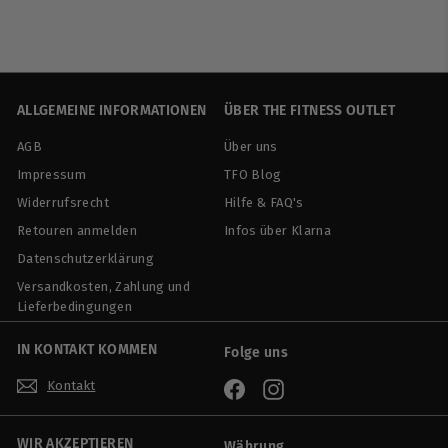
1
3
8
,
ALLGEMEINE INFORMATIONEN
ÜBER THE FITNESS OUTLET
9
0
AGB
Über uns
Impressum
TFO Blog
Widerrufsrecht
Hilfe & FAQ's
Retouren anmelden
Infos über Klarna
Datenschutzerklärung
Versandkosten, Zahlung und
Lieferbedingungen
IN KONTAKT KOMMEN
Folge uns
Kontakt
Facebook
Instagram
WIR AKZEPTIEREN
Währung