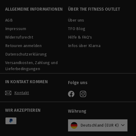
0
ALLGEMEINE INFORMATIONEN
ÜBER THE FITNESS OUTLET
AGB
Über uns
Impressum
TFO Blog
Widerrufsrecht
Hilfe & FAQ's
Retouren anmelden
Infos über Klarna
Datenschutzerklärung
Versandkosten, Zahlung und
Lieferbedingungen
IN KONTAKT KOMMEN
Folge uns
Kontakt
Facebook
Instagram
WIR AKZEPTIEREN
Währung
Deutschland (EUR €)