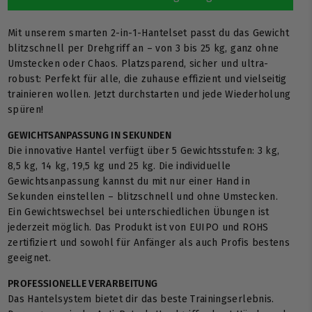
Mit unserem smarten 2-in-1-Hantelset passt du das Gewicht
blitzschnell per Drehgriff an – von 3 bis 25 kg, ganz ohne
Umstecken oder Chaos. Platzsparend, sicher und ultra-
robust: Perfekt für alle, die zuhause effizient und vielseitig
trainieren wollen. Jetzt durchstarten und jede Wiederholung
spüren!
GEWICHTSANPASSUNG IN SEKUNDEN
Die innovative Hantel verfügt über 5 Gewichtsstufen: 3 kg,
8,5 kg, 14 kg, 19,5 kg und 25 kg. Die individuelle
Gewichtsanpassung kannst du mit nur einer Hand in
Sekunden einstellen – blitzschnell und ohne Umstecken.
Ein Gewichtswechsel bei unterschiedlichen Übungen ist
jederzeit möglich. Das Produkt ist von EUIPO und ROHS
zertifiziert und sowohl für Anfänger als auch Profis bestens
geeignet.
PROFESSIONELLE VERARBEITUNG
Das Hantelsystem bietet dir das beste Trainingserlebnis.