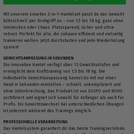
Mit unserem smarten 2-in-1-Hantelset passt du das Gewicht
blitzschnell per Drehgriff an – von 1,5 bis 18 kg, ganz ohne
Umstecken oder Chaos. Platzsparend, sicher und ultra-
robust: Perfekt für alle, die zuhause effizient und vielseitig
trainieren wollen. Jetzt durchstarten und jede Wiederholung
spüren!
GEWICHTSANPASSUNG IN SEKUNDEN
Die innovative Hantel verfügt über 12 Gewichtsstufen und
ermöglicht dein Krafttraining von 1,5 bis 18 kg. Die
individuelle Gewichtsanpassung kannst du mit nur einer
Hand in Sekunden einstellen – schnell, unkompliziert und
ohne Unterbrechung. Das Produkt ist von EUIPO und ROHS
zertifiziert und eignet sich sowohl für Anfänger als auch für
Profis. Ein Gewichtswechsel bei unterschiedlichen Übungen
ist jederzeit während des Trainings möglich.
PROFESSIONELLE VERARBEITUNG
Das Hantelsystem garantiert dir das beste Trainingserlebnis.