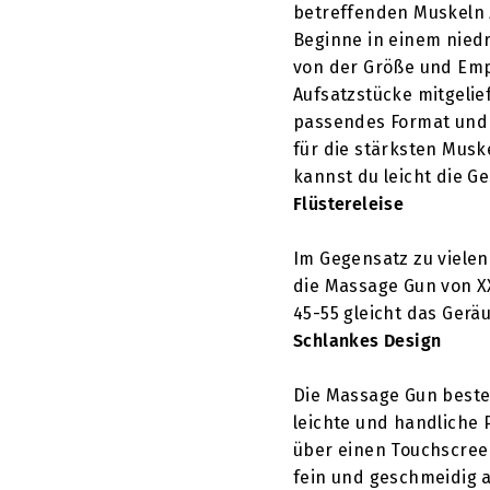
betreffenden Muskeln 
Beginne in einem niedr
von der Größe und Emp
Aufsatzstücke mitgelie
passendes Format und 
für die stärksten Musk
kannst du leicht die Ge
Flüstereleise
Im Gegensatz zu viele
die Massage Gun von X
45-55 gleicht das Gerä
Schlankes Design
Die Massage Gun beste
leichte und handliche P
über einen Touchscreen
fein und geschmeidig 