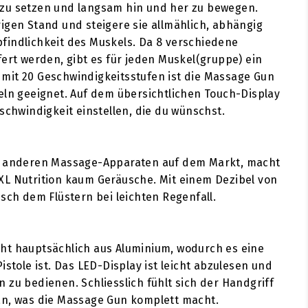
zu setzen und langsam hin und her zu bewegen.
igen Stand und steigere sie allmählich, abhängig
findlichkeit des Muskels. Da 8 verschiedene
fert werden, gibt es für jeden Muskel(gruppe) ein
mit 20 Geschwindigkeitsstufen ist die Massage Gun
eln geeignet. Auf dem übersichtlichen Touch-Display
schwindigkeit einstellen, die du wünschst.
n anderen Massage-Apparaten auf dem Markt, macht
XL Nutrition kaum Geräusche. Mit einem Dezibel von
usch dem Flüstern bei leichten Regenfall.
ht hauptsächlich aus Aluminium, wodurch es eine
istole ist. Das LED-Display ist leicht abzulesen und
 zu bedienen. Schliesslich fühlt sich der Handgriff
an, was die Massage Gun komplett macht.