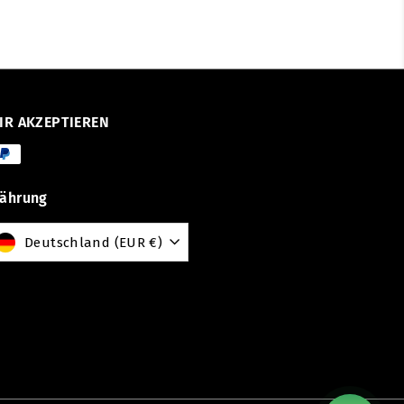
IR AKZEPTIEREN
ährung
Deutschland (EUR €)