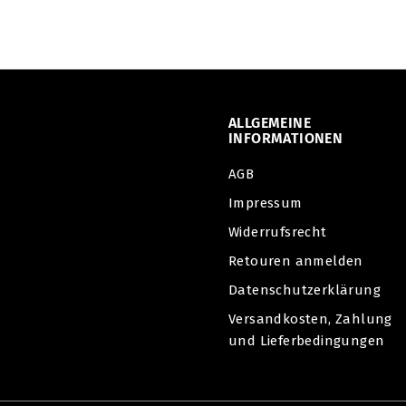
9
,
9
0
ALLGEMEINE
INFORMATIONEN
AGB
Impressum
Widerrufsrecht
Retouren anmelden
Datenschutzerklärung
Versandkosten, Zahlung
und Lieferbedingungen