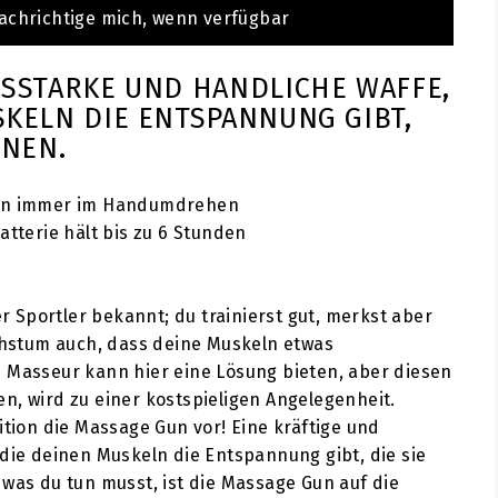
achrichtige mich, wenn verfügbar
GSSTARKE UND HANDLICHE WAFFE,
SKELN DIE ENTSPANNUNG GIBT,
ENEN.
ln immer im Handumdrehen
atterie hält bis zu 6 Stunden
her Sportler bekannt; du trainierst gut, merkst aber
stum auch, dass deine Muskeln etwas
 Masseur kann hier eine Lösung bieten, aber diesen
n, wird zu einer kostspieligen Angelegenheit.
ition die Massage Gun vor! Eine kräftige und
 die deinen Muskeln die Entspannung gibt, die sie
 was du tun musst, ist die Massage Gun auf die