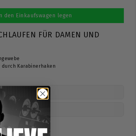
n den Einkaufswagen legen
CHLAUFEN FÜR DAMEN UND
ongewebe
g durch Karabinerhaken
nen