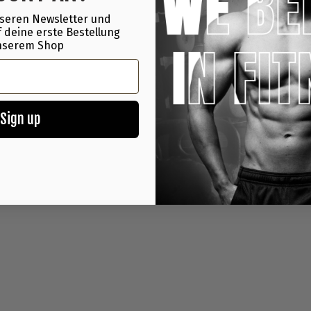
seren Newsletter und
 deine erste Bestellung
nserem Shop
Sign up