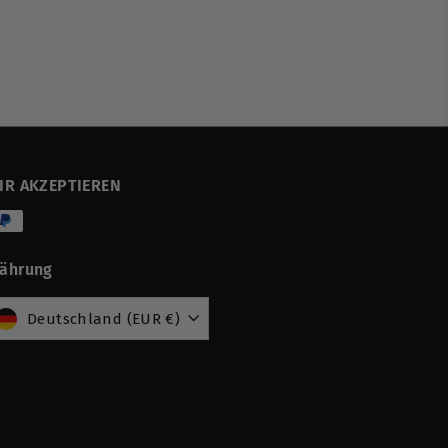
IR AKZEPTIEREN
ährung
Deutschland (EUR €)