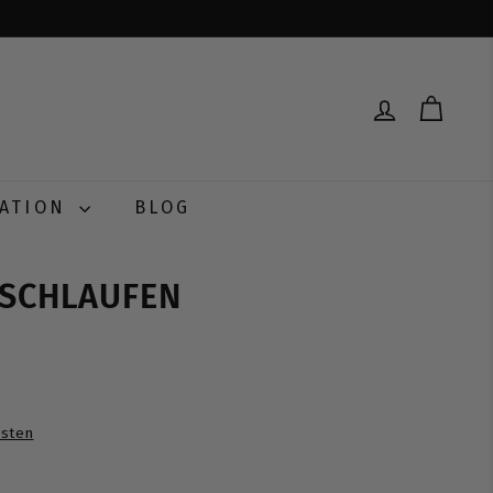
RATION
BLOG
MSCHLAUFEN
0
sten