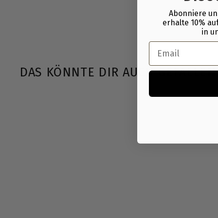
Abonniere un
erhalte 10% auf
in u
Email
DAS KÖNNTE DIR AUCH GEFALLEN
Chiba | Armschlaufen
Chiba