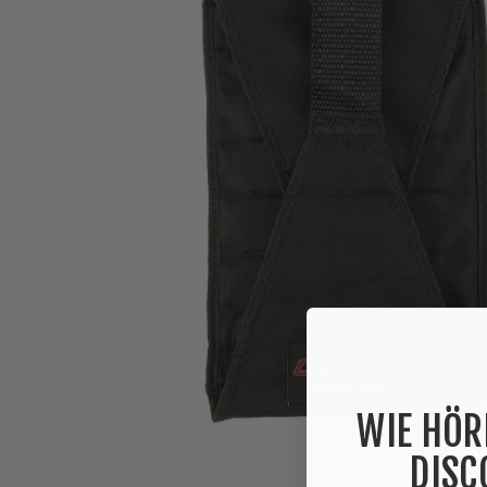
WIE HÖR
DISC