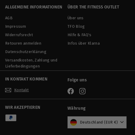
0
ALLGEMEINE INFORMATIONEN
ÜBER THE FITNESS OUTLET
AGB
Über uns
Impressum
TFO Blog
Widerrufsrecht
Hilfe & FAQ's
Retouren anmelden
Infos über Klarna
Datenschutzerklärung
Versandkosten, Zahlung und
Lieferbedingungen
IN KONTAKT KOMMEN
Folge uns
Kontakt
Facebook
Instagram
WIR AKZEPTIEREN
Währung
Deutschland (EUR €)