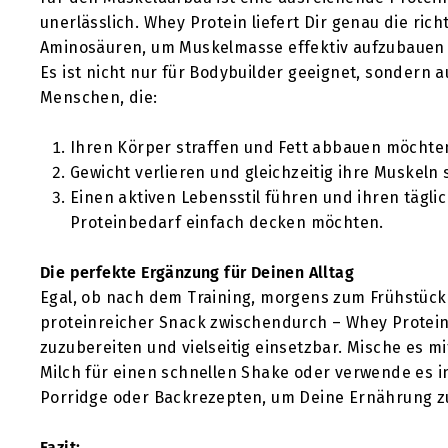
unerlässlich. Whey Protein liefert Dir genau die ric
Aminosäuren, um Muskelmasse effektiv aufzubauen 
Es ist nicht nur für Bodybuilder geeignet, sondern a
Menschen, die:
Ihren Körper straffen und Fett abbauen möchte
Gewicht verlieren und gleichzeitig ihre Muskeln 
Einen aktiven Lebensstil führen und ihren tägli
Proteinbedarf einfach decken möchten.
Die perfekte Ergänzung für Deinen Alltag
Egal, ob nach dem Training, morgens zum Frühstück
proteinreicher Snack zwischendurch – Whey Protein 
zuzubereiten und vielseitig einsetzbar. Mische es m
Milch für einen schnellen Shake oder verwende es i
Porridge oder Backrezepten, um Deine Ernährung z
Fazit: