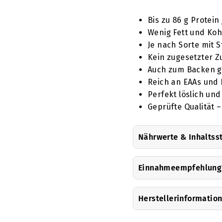
Bis zu 86 g Protein 
Wenig Fett und Ko
Je nach Sorte mit 
Kein zugesetzter Z
Auch zum Backen g
Reich an EAAs und
Perfekt löslich und
Geprüfte Qualität –
Nährwerte & Inhaltss
Einnahmeempfehlung
Herstellerinformatio