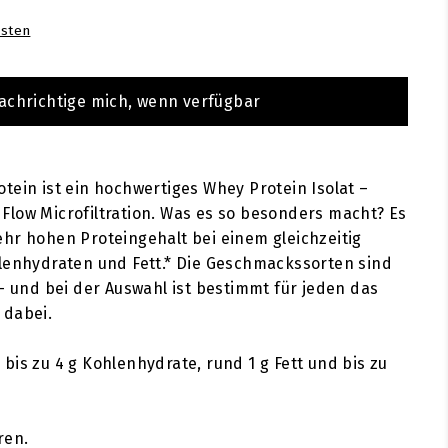
sten
achrichtige mich, wenn verfügbar
tein ist ein hochwertiges Whey Protein Isolat –
low Microfiltration. Was es so besonders macht? Es
hr hohen Proteingehalt bei einem gleichzeitig
lenhydraten und Fett.* Die Geschmackssorten sind
 – und bei der Auswahl ist bestimmt für jeden das
 dabei.
bis zu 4 g Kohlenhydrate, rund 1 g Fett und bis zu
ren.