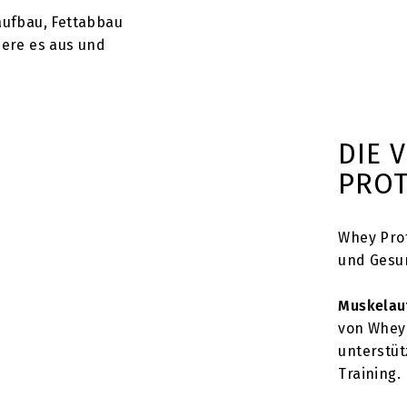
laufbau, Fettabbau
ere es aus und
DIE 
PROT
Whey Prot
und Gesu
Muskelau
von Whey
unterstüt
Training.